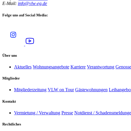
E-Mail:
info@vlw-eg.de
Folge uns auf Social Media:
Über uns
Aktuelles
Wohnungsangebote
Karriere
Verantwortung
Genosse
Mitglieder
Mitgliederzeitung
VLW on Tour
Gästewohnungen
Leihangebot
Kontakt
Vermietung / Verwaltung
Presse
Notdienst / Schadensmeldung
Rechtliches