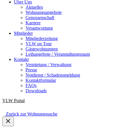
Über Uns
Aktuelles
Wohnungsangebote
Genossenschaft
Karriere
Verantwortung
Mitglieder
Mitgliederzeitung
VLW on Tour
Gästewohnungen
Leihangebote / Veranstaltungsraum
Kontakt
Vermietung / Verwaltung
Presse
Notdienst / Schadensmeldung
Kontaktformular
FAQs
Downloads
VLW
Portal
Zurück zur Wohnungssuche