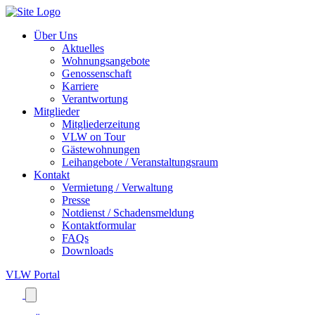
Über Uns
Aktuelles
Wohnungsangebote
Genossenschaft
Karriere
Verantwortung
Mitglieder
Mitgliederzeitung
VLW on Tour
Gästewohnungen
Leihangebote / Veranstaltungsraum
Kontakt
Vermietung / Verwaltung
Presse
Notdienst / Schadensmeldung
Kontaktformular
FAQs
Downloads
VLW
Portal