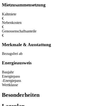
Mietzusammensetzung
Kaltmiete
€
Nebenkosten
€
Genossenschaftsanteile
€
Merkmale & Ausstattung
Bezugsfrei ab
Energieausweis
Baujahr
Energiepass
-Energiepass
Wertklasse
Besonderheiten
Lageplan