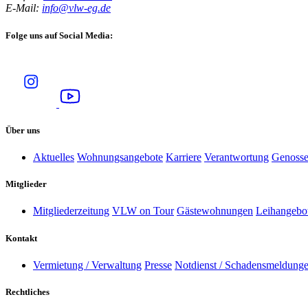
E-Mail:
info@vlw-eg.de
Folge uns auf Social Media:
Über uns
Aktuelles
Wohnungsangebote
Karriere
Verantwortung
Genosse
Mitglieder
Mitgliederzeitung
VLW on Tour
Gästewohnungen
Leihangebot
Kontakt
Vermietung / Verwaltung
Presse
Notdienst / Schadensmeldung
Rechtliches