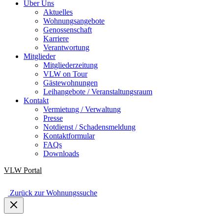
Über Uns
Aktuelles
Wohnungsangebote
Genossenschaft
Karriere
Verantwortung
Mitglieder
Mitgliederzeitung
VLW on Tour
Gästewohnungen
Leihangebote / Veranstaltungsraum
Kontakt
Vermietung / Verwaltung
Presse
Notdienst / Schadensmeldung
Kontaktformular
FAQs
Downloads
VLW
Portal
Zurück zur Wohnungssuche