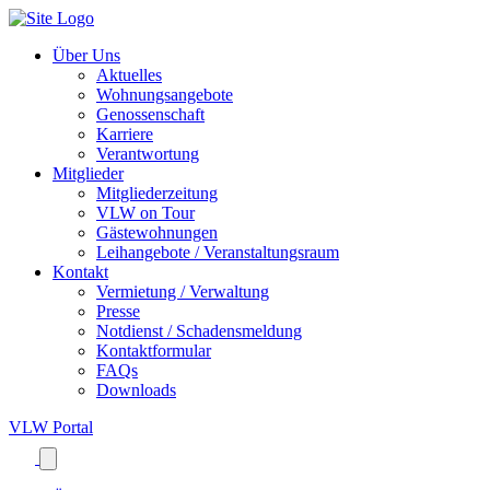
Über Uns
Aktuelles
Wohnungsangebote
Genossenschaft
Karriere
Verantwortung
Mitglieder
Mitgliederzeitung
VLW on Tour
Gästewohnungen
Leihangebote / Veranstaltungsraum
Kontakt
Vermietung / Verwaltung
Presse
Notdienst / Schadensmeldung
Kontaktformular
FAQs
Downloads
VLW
Portal