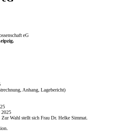
ossenschaft eG
eipzig.
5
ustrechnung, Anhang, Lagebericht)
025
r 2025
. Zur Wahl stellt sich Frau Dr. Helke Simmat.
ion.