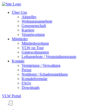
Über Uns
Aktuelles
Wohnungsangebote
Genossenschaft
Karriere
Verantwortung
Mitglieder
Mitgliederzeitung
VLW on Tour
Gästewohnungen
Leihangebote / Veranstaltungsraum
Kontakt
Vermietung / Verwaltung
Presse
Notdienst / Schadensmeldung
Kontaktformular
FAQs
Downloads
VLW
Portal