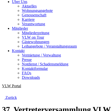
Über Uns
Aktuelles
Wohnungsangebote
Genossenschaft
Karriere
Verantwortung
Mitglieder
Mitgliederzeitung
VLW on Tour
Gästewohnungen
Leihangebote / Veranstaltungsraum
Kontakt
Vermietung / Verwaltung
Presse
Notdienst / Schadensmeldung
Kontaktformular
FAQs
Downloads
VLW
Portal
Zurück
37. Vertreterversammlung VLW